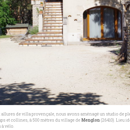
 allures de villa provençale, nous avons aménagé un studio de pl
s et collines, à 500 mètres du village de
Menglon
(26410). Lieu i
 à vélo.