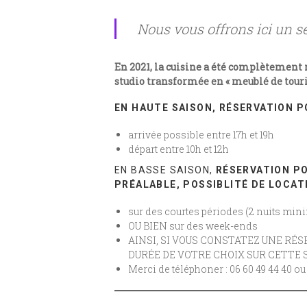
Nous vous offrons ici un sé
En 2021, la cuisine a été complètement r
studio transformée en « meublé de tourism
EN HAUTE SAISON, RÉSERVATION P
arrivée possible entre 17h et 19h
départ entre 10h et 12h
EN BASSE SAISON,
RÉSERVATION PO
PRÉALABLE, POSSIBLITÉ DE LOCAT
sur des courtes périodes (2 nuits mi
OU BIEN sur des week-ends
AINSI, SI VOUS CONSTATEZ UNE RÉS
DURÉE DE VOTRE CHOIX SUR CETTE
Merci de téléphoner : 06 60 49 44 40 o