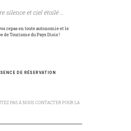
 silence et ciel étoilé …
vos repas en toute autonomie et le
ice de Tourisme du Pays Diois !
BSENCE DE RÉSERVATION
SITEZ PAS À NOUS CONTACTER POUR LA