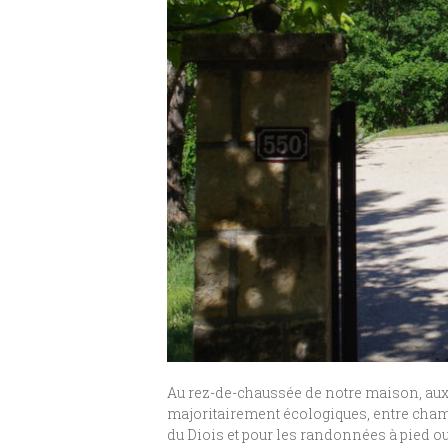
Au rez-de-chaussée de notre maison, aux
majoritairement écologiques, entre champ
du Diois et pour les randonnées à pied ou