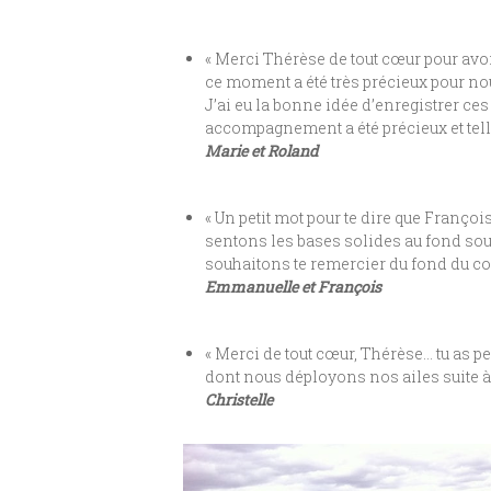
« Merci Thérèse de tout cœur pour avoi
ce moment a été très précieux pour no
J’ai eu la bonne idée d’enregistrer ces
accompagnement a été précieux et tel
Marie et Roland
« Un petit mot pour te dire que Franço
sentons les bases solides au fond sous
souhaitons te remercier du fond du co
Emmanuelle et François
« Merci de tout cœur, Thérèse… tu as pe
dont nous déployons nos ailes suite à 
Christelle