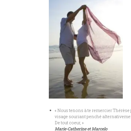
« Nous tenons à te remercier Thérèse p
visage souriant penché alternativement
De tout coeur, »
Marie-Catherine et Marcelo