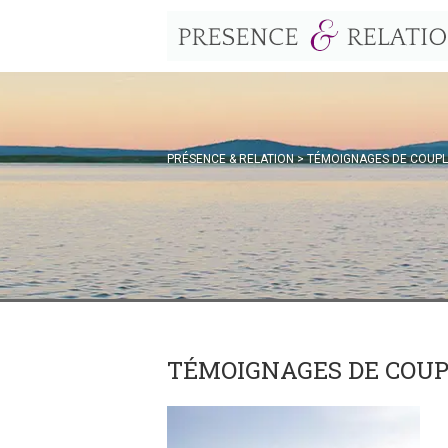
PRÉSENCE & RELATION
>
TÉMOIGNAGES DE COUPL
TÉMOIGNAGES DE COUP