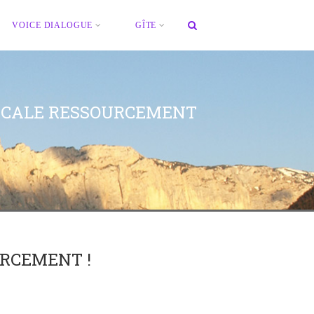
VOICE DIALOGUE
GÎTE
SCALE RESSOURCEMENT
URCEMENT !