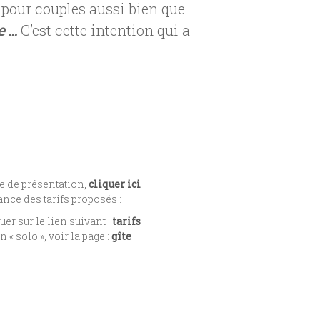
 pour couples aussi bien que
e …
C’est cette intention qui a
he de présentation,
cliquer ici
ce des tarifs proposés :
uer sur le lien suivant :
tarifs
« solo », voir la page :
gîte