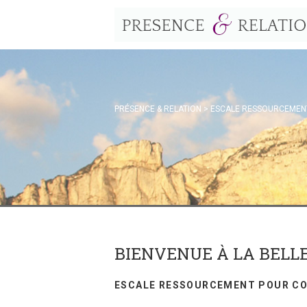
PRÉSENCE & RELATION
>
ESCALE RESSOURCEMEN
BIENVENUE À LA BELL
ESCALE RESSOURCEMENT POUR CO