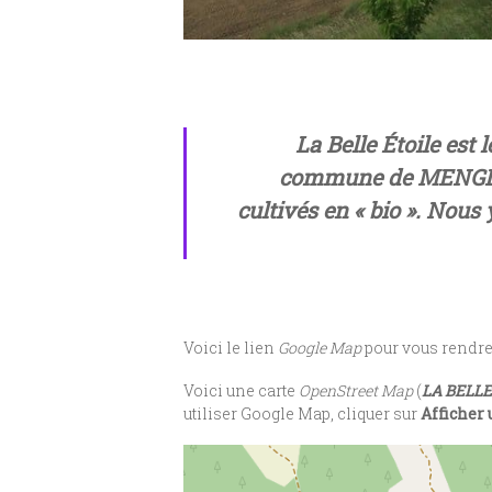
La
Belle Étoile
est l
commune de MENGLON 
cultivés en « bio ». Nous
Voici le lien
Google Map
pour vous rendr
Voici une carte
OpenStreet Map
(
LA BELLE
utiliser Google Map, cliquer sur
Afficher 