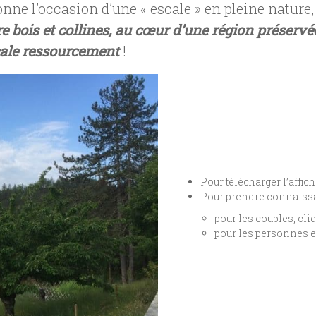
ne l’occasion d’une « escale » en pleine nature,
re bois et collines, au cœur d’une région préservé
ale ressourcement
!
Pour télécharger l’affic
Pour prendre connaissan
pour les couples, cliq
pour les personnes en 